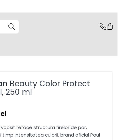
n Beauty Color Protect
l, 250 ml
Lei
vopsit reface structura firelor de par,
timp intensitatea culorii. brand oficial Paul