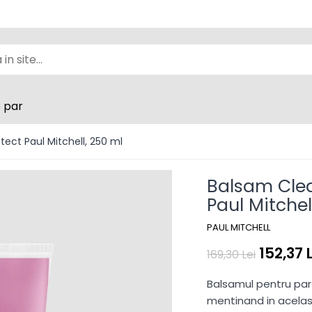
e par
ect Paul Mitchell, 250 ml
Balsam Clea
Paul Mitchel
PAUL MITCHELL
152,37 
169,30 Lei
Balsamul pentru par 
mentinand in acelasi 