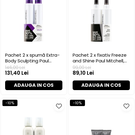
Pachet 2 x spumă Extra-
Pachet 2 x fixativ Freeze
Body Sculpting Paul
and Shine Paul Mitchell,
Mitchell, 200 ml
250 ml
146,00 Lei
99,00 Lei
131,40 Lei
89,10 Lei
ADAUGA IN COS
ADAUGA IN COS
-10%
-10%