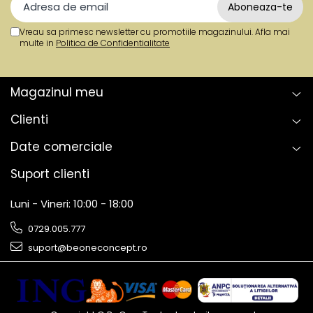
Vreau sa primesc newsletter cu promotiile magazinului. Afla mai
multe in
Politica de Confidentialitate
Magazinul meu
Clienti
Date comerciale
Suport clienti
Luni - Vineri: 10:00 - 18:00
0729.005.777
suport@beoneconcept.ro