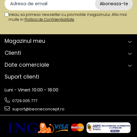
Vreau sa primesc newsletter cu promotiile magazinului. Afla mai
multe in
Politica de Confidentialitate
Magazinul meu
Clienti
Date comerciale
Suport clienti
Luni - Vineri: 10:00 - 18:00
0729.005.777
suport@beoneconcept.ro