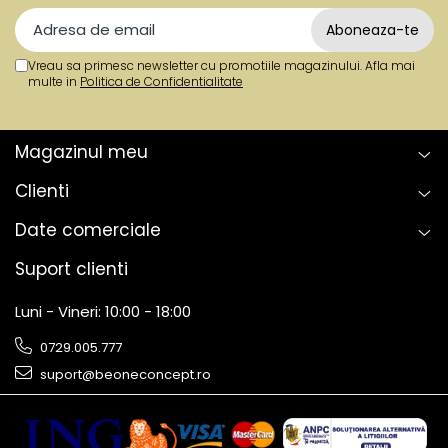
Vreau sa primesc newsletter cu promotiile magazinului. Afla mai
multe in
Politica de Confidentialitate
Magazinul meu
Clienti
Date comerciale
Suport clienti
Luni - Vineri: 10:00 - 18:00
0729.005.777
suport@beoneconcept.ro