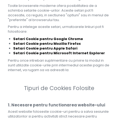
Toate browserele moderne ofera posibilitatea de a
schimba setarile cookie-urilor. Aceste setari pot fi
accesate, ca regula, in sectiunea "optiuni" sau in meniul de
"preferinte" al browserului tau.
Pentru a intelege aceste setari, urmatoarele linkuri pot fi
folositoare:
Setari Cookie pentru Google Chrome
Setari Cookie pentru Mozilla Firefox
Setari Cookie pentru Apple Safari
Setari Cookie pentru Microsoft Internet Explorer
Pentru orice intrebari suplimentare cu privire la modul in
sunt utilizate cookie-urile prin intermediul acestei pagini de
internet, va rugam sa va adresati la:
Tipuri de Cookies Folosite
1. Necesare pentru functionarea website-ului
Acest website foloseste cookie-uri pentru a salva sesiunile
utilizatorilor si pentru activitati strict necesare pentru