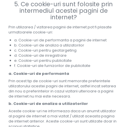
5. Ce cookie-uri sunt folosite prin
intermediul acestei pagini de
internet?
Prin utilizarea / vizitarea paginii de internet pot fi plasate
urmatoarele cookie-uri:
a. Cookie-uri de performanta a paginii de internet
b. Cookie-uri de analiza a utilizatorilor
c. Cookie-uri pentru geotargeting
d. Cookie-uri de inregistrare
e. Cookie-uri pentru publicitate
f. Cookie-uri ale furnizorilor de publicitate
a. Cookie-uri de performanta
Prin acest tip de cookie-uri sunt memorate preferintele
utilizatorului acestei pagini de internet, astfel incat setarea
din nou a preferintelor in cazul vizitarii ulterioare a paginii
de internet nu mai este necesara.
b. Cookie-uri de analiza a utilizatorilor
Aceste cookie-uri ne informeaza daca un anumit utilizator
al paginii de internet a mai vizitat / utilizat aceasta pagina
de internet anterior. Aceste cookie-uri sunt utilizate doar in
scopuri statistice.