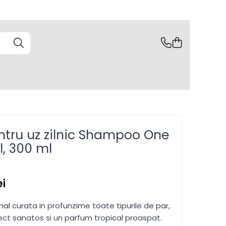
tru uz zilnic Shampoo One
l, 300 ml
ei
inal curata in profunzime toate tipurile de par,
ect sanatos si un parfum tropical proaspat.