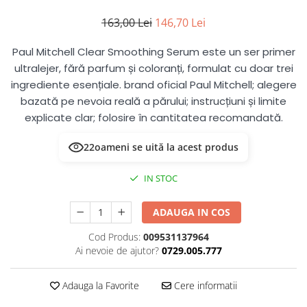
163,00 Lei
146,70 Lei
Paul Mitchell Clear Smoothing Serum este un ser primer
ultralejer, fără parfum și coloranți, formulat cu doar trei
ingrediente esențiale. brand oficial Paul Mitchell; alegere
bazată pe nevoia reală a părului; instrucțiuni și limite
explicate clar; folosire în cantitatea recomandată.
22
oameni se uită la acest produs
IN STOC
ADAUGA IN COS
Cod Produs:
009531137964
Ai nevoie de ajutor?
0729.005.777
Adauga la Favorite
Cere informatii